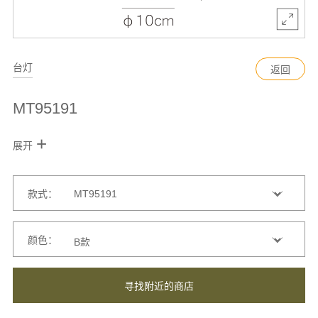
台灯
返回
MT95191
+
展开
款式：
颜色：
寻找附近的商店