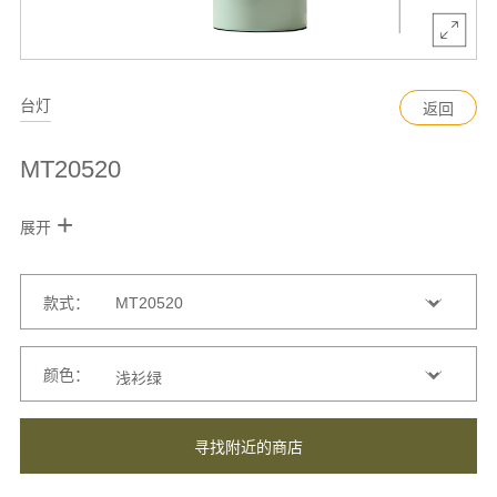
台灯
返回
MT20520
+
展开
款式：
颜色：
寻找附近的商店