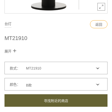
台灯
返回
MT21910
+
展开
款式：
颜色：
寻找附近的商店